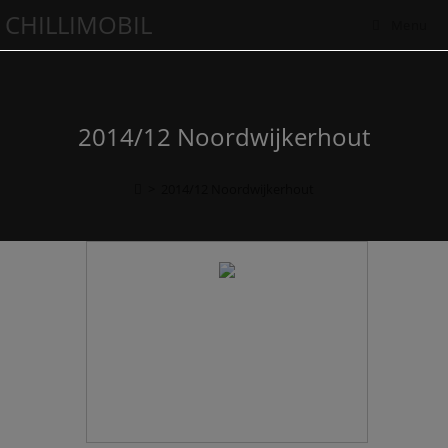
CHILLIMOBIL
Menu
2014/12 Noordwijkerhout
>
2014/12 Noordwijkerhout