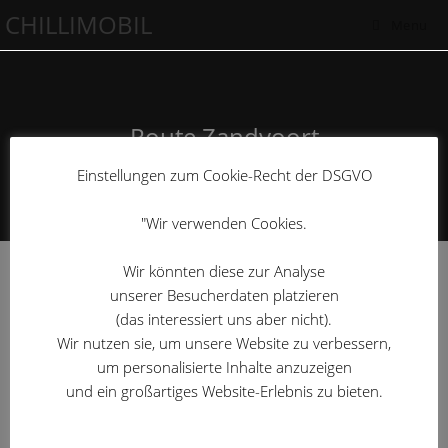
CHILLIMOBIL
Menu
Route Zandvoort
Einstellungen zum Cookie-Recht der DSGVO
>
Route Zandvoort
"Wir verwenden Cookies.
Wir könnten diese zur Analyse
2026/04
unserer Besucherdaten platzieren
(das interessiert uns aber nicht).
2026/03
Wir nutzen sie, um unsere Website zu verbessern,
um personalisierte Inhalte anzuzeigen
2024/10
und ein großartiges Website-Erlebnis zu bieten.
2023/10